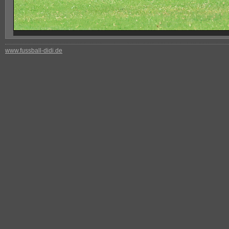
www.fussball-didi.de