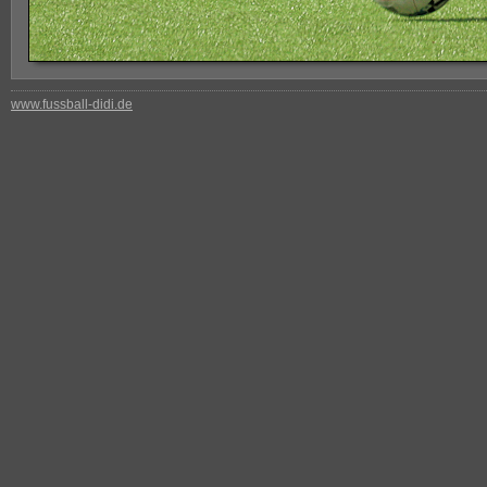
www.fussball-didi.de