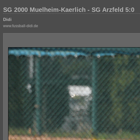
SG 2000 Muelheim-Kaerlich - SG Arzfeld 5:0
Didi
www.fussball-didi.de