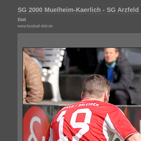
SG 2000 Muelheim-Kaerlich - SG Arzfeld 
Didi
www.fussball-didi.de