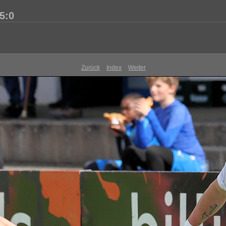
5:0
Zurück
Index
Weiter