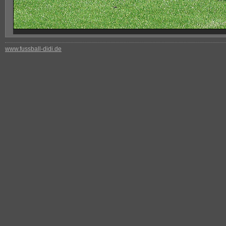
www.fussball-didi.de