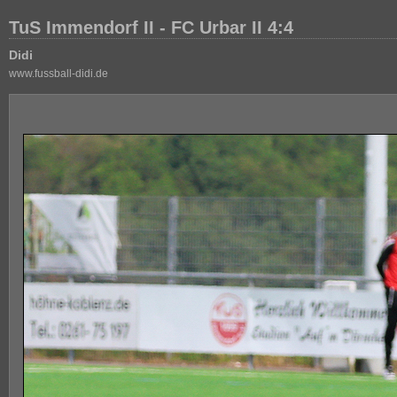
TuS Immendorf II - FC Urbar II 4:4
Didi
www.fussball-didi.de