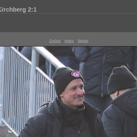
Kirchberg 2:1
Zurück
Index
Weiter