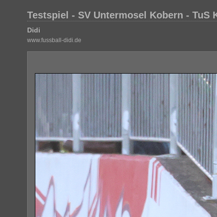
Testspiel - SV Untermosel Kobern - TuS 
Didi
www.fussball-didi.de