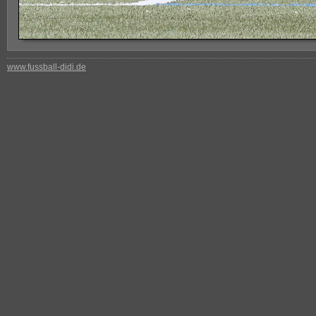
www.fussball-didi.de