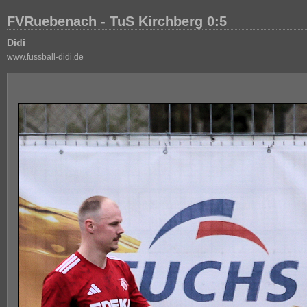
FVRuebenach - TuS Kirchberg 0:5
Didi
www.fussball-didi.de