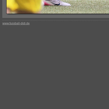
www.fussball-didi.de