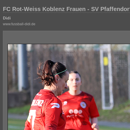
FC Rot-Weiss Koblenz Frauen - SV Pfaffendor
Didi
www.fussball-didi.de