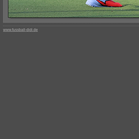
www.fussball-didi.de