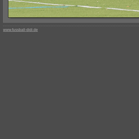
www.fussball-didi.de