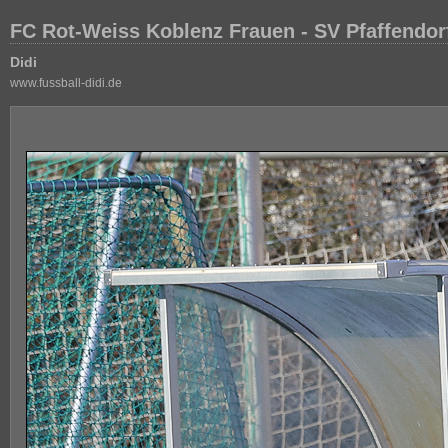
FC Rot-Weiss Koblenz Frauen - SV Pfaffendor
Didi
www.fussball-didi.de