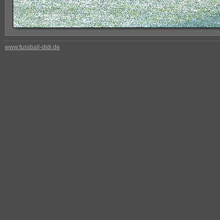
www.fussball-didi.de