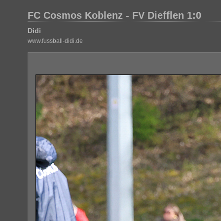
FC Cosmos Koblenz - FV Diefflen 1:0
Didi
www.fussball-didi.de