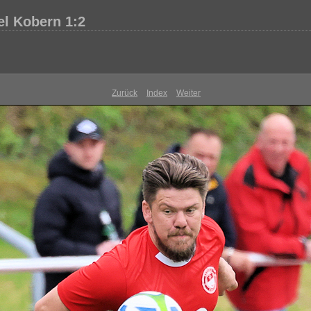
l Kobern 1:2
Zurück
Index
Weiter