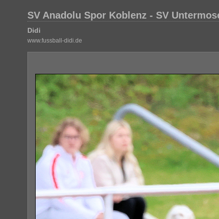
SV Anadolu Spor Koblenz - SV Untermose
Didi
www.fussball-didi.de